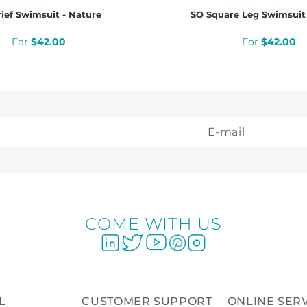
ief Swimsuit - Nature
SO Square Leg Swimsuit 
$
42
.
00
$
42
.
00
COME WITH US
L
CUSTOMER SUPPORT
ONLINE SER