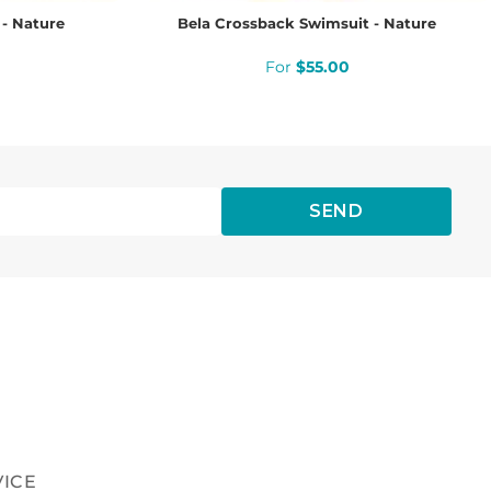
- Nature
Bela Crossback Swimsuit - Nature
$
55
.
00
SEND
VICE