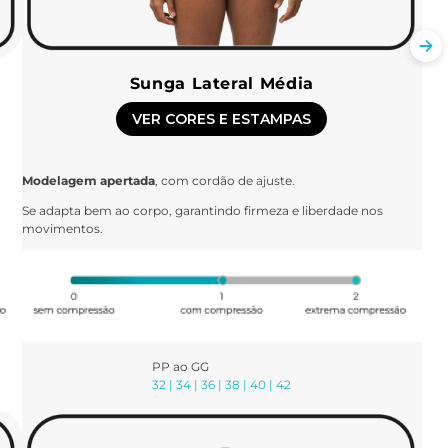
Sunga Lateral Média
VER CORES E ESTAMPAS
Modelagem apertada
, com cordão de ajuste.
Se adapta bem ao corpo, garantindo firmeza e liberdade nos
movimentos.
PP ao GG
32 | 34 | 36 | 38 | 40 | 42