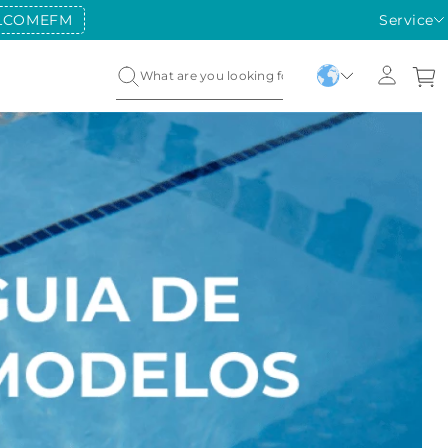
LCOMEFM
Service