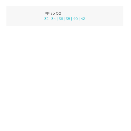
PP ao GG
32 | 34 | 36 | 38 | 40 | 42