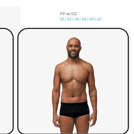
PP ao GG
32 | 34 | 36 | 38 | 40 | 42