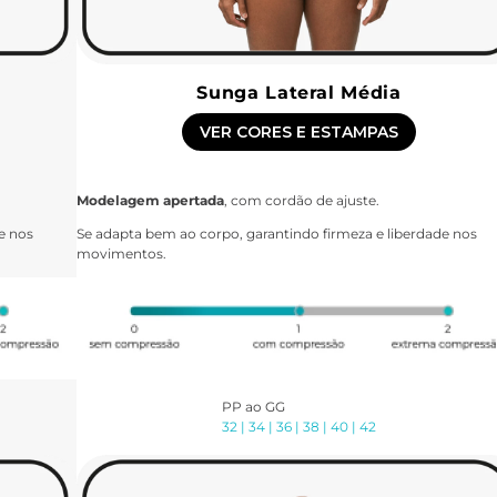
Sunga Lateral Média
VER CORES E ESTAMPAS
Modelagem apertada
, com cordão de ajuste.
e nos
Se adapta bem ao corpo, garantindo firmeza e liberdade nos
movimentos.
PP ao GG
32 | 34 | 36 | 38 | 40 | 42