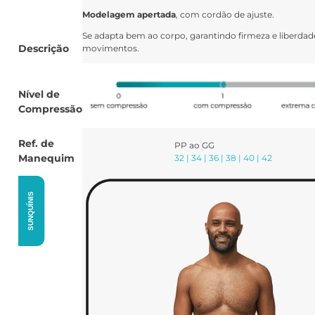
Modelagem apertada
, com cordão de ajuste.
Se adapta bem ao corpo, garantindo firmeza e liberdad
Descrição
movimentos.
Nível de
Compressão
Ref. de
PP ao GG
Manequim
32 | 34 | 36 | 38 | 40 | 42