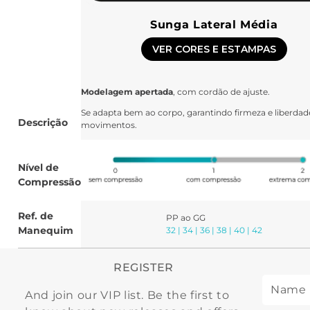
Sunga Lateral Média
VER CORES E ESTAMPAS
Modelagem apertada
, com cordão de ajuste.
Se adapta bem ao corpo, garantindo firmeza e liberdad
Descrição
movimentos.
Nível de
Compressão
Ref. de
PP ao GG
Manequim
32 | 34 | 36 | 38 | 40 | 42
REGISTER
And join our VIP list. Be the first to