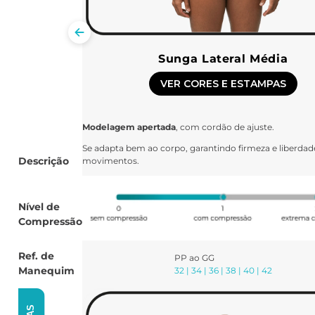
Sunga Lateral Média
VER CORES E ESTAMPAS
Modelagem apertada
, com cordão de ajuste.
Se adapta bem ao corpo, garantindo firmeza e liberdad
Descrição
movimentos.
Nível de
Compressão
Ref. de
PP ao GG
Manequim
32 | 34 | 36 | 38 | 40 | 42