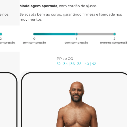
Modelagem apertada
, com cordão de ajuste.
e nos
Se adapta bem ao corpo, garantindo firmeza e liberdade nos
movimentos.
PP ao GG
32 | 34 | 36 | 38 | 40 | 42