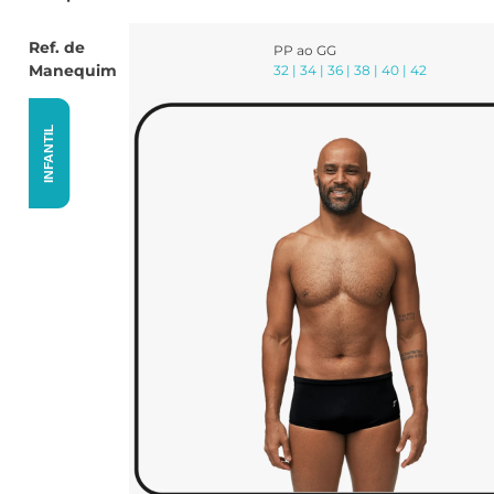
Ref. de
PP ao GG
Manequim
32 | 34 | 36 | 38 | 40 | 42