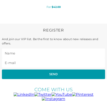
$
42
.
00
REGISTER
And join our VIP list. Be the first to know about new releases and
offers.
SEND
COME WITH US