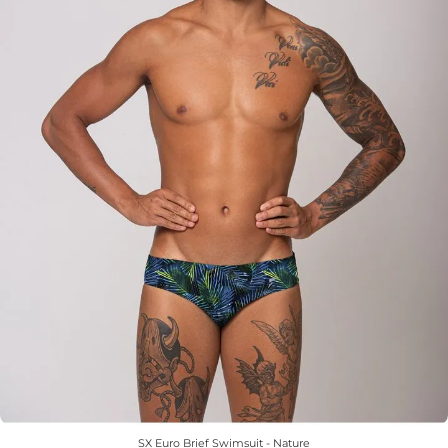
SX Euro Brief Swimsuit - Nature