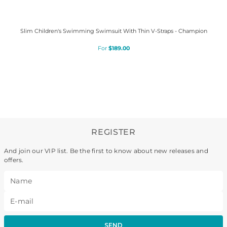
Slim Children's Swimming Swimsuit With Thin V-Straps - Champion
$
189
.
00
REGISTER
And join our VIP list. Be the first to know about new releases and
offers.
SEND