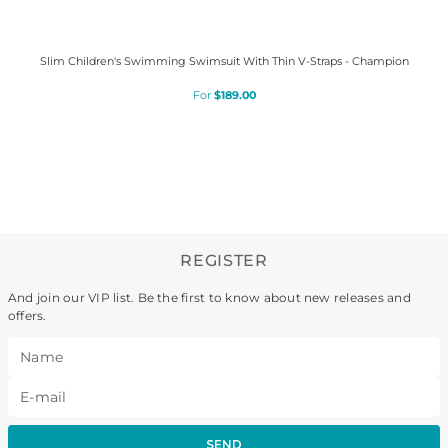
Slim Children's Swimming Swimsuit With Thin V-Straps - Champion
$
189
.
00
REGISTER
And join our VIP list. Be the first to know about new releases and
offers.
SEND