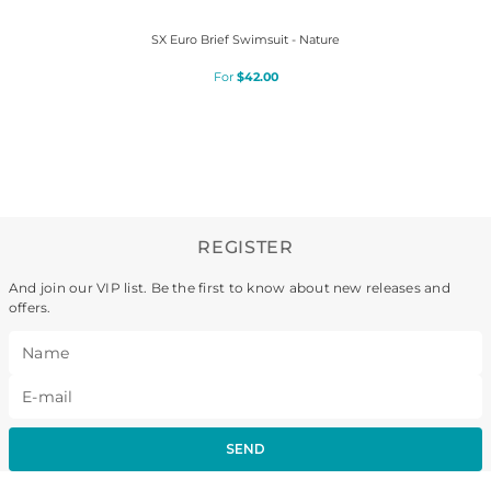
SX Euro Brief Swimsuit - Nature
$
42
.
00
REGISTER
And join our VIP list. Be the first to know about new releases and
offers.
SEND