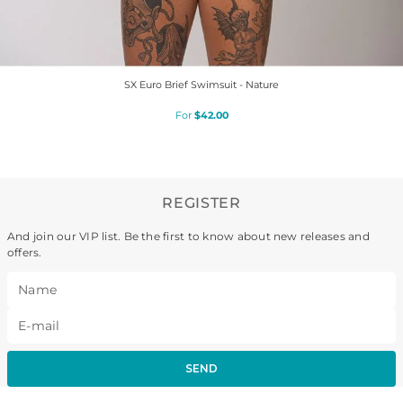
SX Euro Brief Swimsuit - Nature
$
42
.
00
REGISTER
And join our VIP list. Be the first to know about new releases and
offers.
SEND