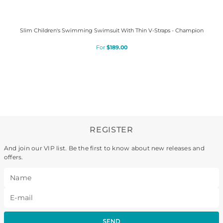
Slim Children's Swimming Swimsuit With Thin V-Straps - Champion
$
189
.
00
REGISTER
And join our VIP list. Be the first to know about new releases and
offers.
SEND