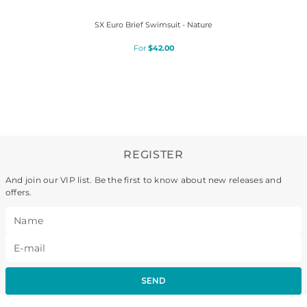
SX Euro Brief Swimsuit - Nature
$
42
.
00
REGISTER
And join our VIP list. Be the first to know about new releases and
offers.
SEND