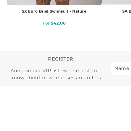
SX Euro Brief Swimsuit - Nature
SA B
$
42
.
00
REGISTER
And join our VIP list. Be the first to
know about new releases and offers.