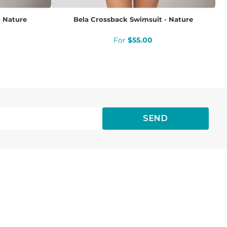
- Nature
Bela Crossback Swimsuit - Nature
$
55
.
00
SEND