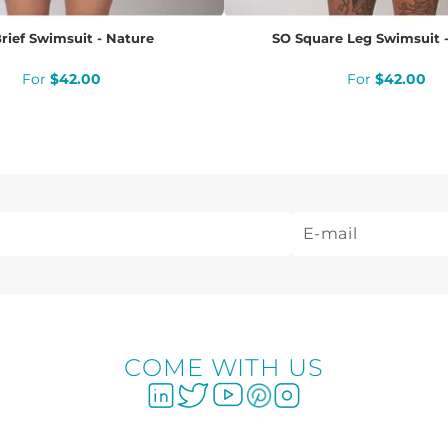
rief Swimsuit - Nature
SO Square Leg Swimsuit 
$
42
.
00
$
42
.
00
COME WITH US