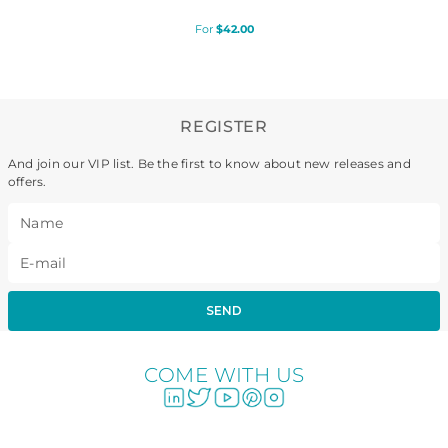
$
42
.
00
REGISTER
And join our VIP list. Be the first to know about new releases and
offers.
SEND
COME WITH US