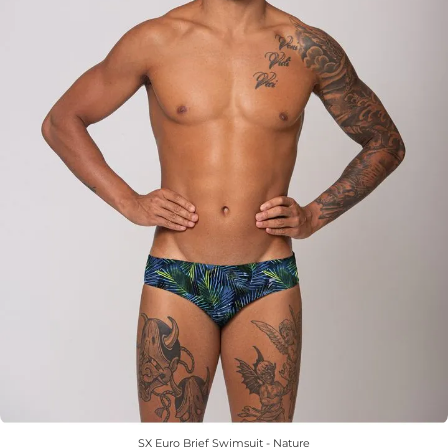
SX Euro Brief Swimsuit - Nature