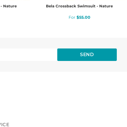
- Nature
Bela Crossback Swimsuit - Nature
$
55
.
00
SEND
VICE