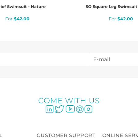
ief Swimsuit - Nature
SO Square Leg Swimsuit 
$
42
.
00
$
42
.
00
COME WITH US
L
CUSTOMER SUPPORT
ONLINE SER