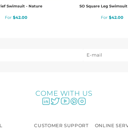
ief Swimsuit - Nature
SO Square Leg Swimsuit 
$
42
.
00
$
42
.
00
COME WITH US
L
CUSTOMER SUPPORT
ONLINE SER