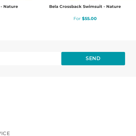
- Nature
Bela Crossback Swimsuit - Nature
$
55
.
00
SEND
VICE