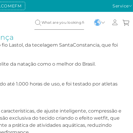
LCOMEFM
Service
ança
 fio Lastol, da tecelagem SantaConstancia, que foi
elite da natação como o melhor do Brasil.
o até 1.000 horas de uso, e foi testado por atletas
racterísticas, de ajuste inteligente, compressão e
ão exclusiva do tecido criando o efeito wetfit, que
 a prática de atividades aquáticas, reduzindo
performance.