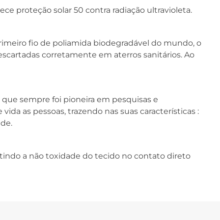
ce proteção solar 50 contra radiação ultravioleta.
primeiro fio de poliamida biodegradável do mundo, o
cartadas corretamente em aterros sanitários. Ao
, que sempre foi pioneira em pesquisas e
ida as pessoas, trazendo nas suas características :
ade.
tindo a não toxidade do tecido no contato direto