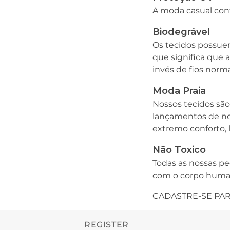
A moda casual cont
Biodegrável
Os tecidos possuem
que significa que
invés de fios nor
Moda Praia
Nossos tecidos são
lançamentos de nov
extremo conforto, 
Não Toxico
Todas as nossas pe
com o corpo humano
CADASTRE-SE PAR
REGISTER