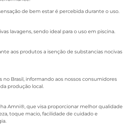
a sensação de bem estar é percebida durante o uso.
vas lavagens, sendo ideal para o uso em piscina.
rante aos produtos a isenção de substancias nocivas
os no Brasil, informando aos nossos consumidores
da produção local.
inha Amni®, que visa proporcionar melhor qualidade
veza, toque macio, facilidade de cuidado e
ia.