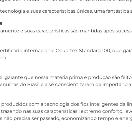
 tecnologia e suas características únicas, uma fantástic
a
damente e suas características são mantidas após sucessi
certificado internacional Oeko-tex Standard 100, que ga
na.
sil garante que nossa matéria prima e produção são feit
enuínas do Brasil e a se conscientizarem da importância 
 produzidos com a tecnologia dos fios inteligentes da l
 trazendo nas suas características : extremo conforto, le
is não precisa ser passado, economizando tempo e energ