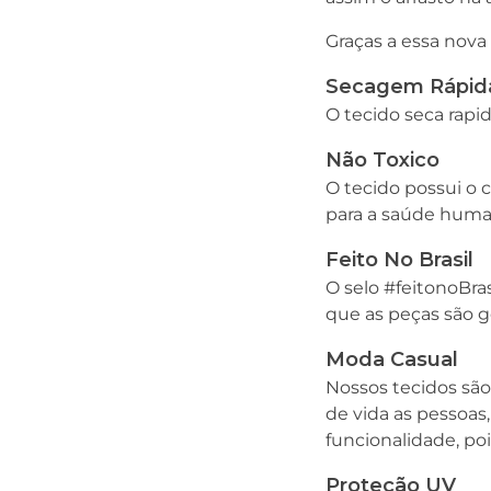
Graças a essa nova
Secagem Rápid
O tecido seca rapi
Não Toxico
O tecido possui o 
para a saúde huma
Feito No Brasil
O selo #feitonoBra
que as peças são g
Moda Casual
Nossos tecidos são
de vida as pessoas,
funcionalidade, po
Proteção UV