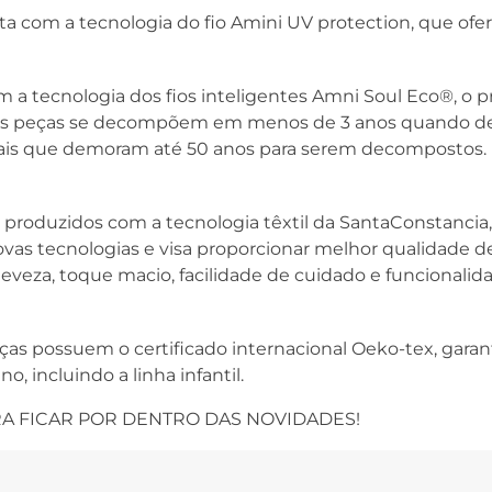
a com a tecnologia do fio Amini UV protection, que ofere
 a tecnologia dos fios inteligentes Amni Soul Eco®, o 
 as peças se decompõem em menos de 3 anos quando des
mais que demoram até 50 anos para serem decompostos.
 produzidos com a tecnologia têxtil da SantaConstancia
as tecnologias e visa proporcionar melhor qualidade de v
leveza, toque macio, facilidade de cuidado e funcionalid
ças possuem o certificado internacional Oeko-tex, garan
, incluindo a linha infantil.
A FICAR POR DENTRO DAS NOVIDADES!